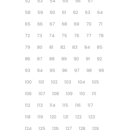
52
53
54
55
56
57
58
59
60
61
62
63
64
65
66
67
68
69
70
71
72
73
74
75
76
77
78
79
80
81
82
83
84
85
86
87
88
89
90
91
92
93
94
95
96
97
98
99
100
101
102
103
104
105
106
107
108
109
110
111
112
113
114
115
116
117
118
119
120
121
122
123
124
125
126
127
128
129