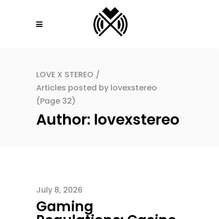
LOVE X STEREO
/
Articles posted by lovexstereo
(Page 32)
Author: lovexstereo
July 8, 2026
Gaming