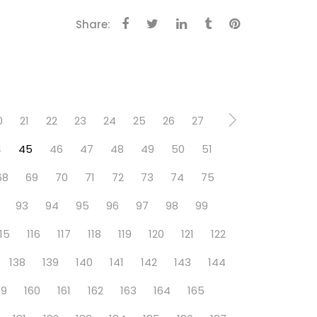
Share:
0
21
22
23
24
25
26
27
4
45
46
47
48
49
50
51
68
69
70
71
72
73
74
75
93
94
95
96
97
98
99
115
116
117
118
119
120
121
122
138
139
140
141
142
143
144
59
160
161
162
163
164
165