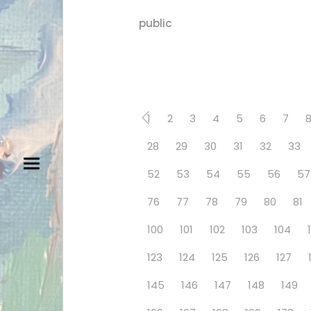
public
1
2
3
4
5
6
7
28
29
30
31
32
33
52
53
54
55
56
57
76
77
78
79
80
81
100
101
102
103
104
123
124
125
126
127
145
146
147
148
149