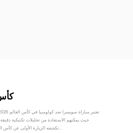
كأس العالم 2026: ت
حيث يمكنهم الاستفادة من تحليلات تكتيكية دقيقة
تكشفه الزيارة الأولى عن كأس العالم 2026 كأس العالم 2026 هو حدث رياضي ينتظره عشاق كرة القدم في جميع أنحاء العالم، حيث يستضيف فرقًا...