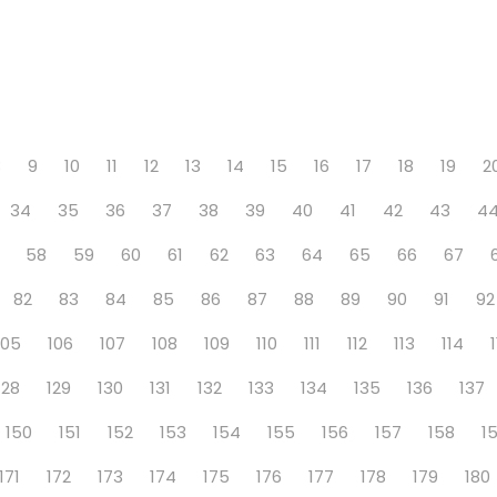
8
9
10
11
12
13
14
15
16
17
18
19
2
34
35
36
37
38
39
40
41
42
43
4
58
59
60
61
62
63
64
65
66
67
82
83
84
85
86
87
88
89
90
91
92
105
106
107
108
109
110
111
112
113
114
128
129
130
131
132
133
134
135
136
137
150
151
152
153
154
155
156
157
158
1
171
172
173
174
175
176
177
178
179
180