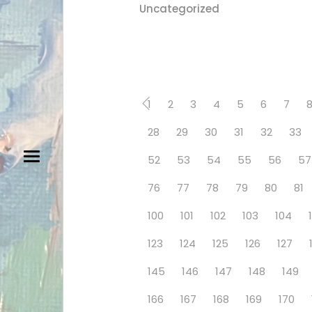
Uncategorized
1
2
3
4
5
6
7
28
29
30
31
32
33
52
53
54
55
56
57
76
77
78
79
80
81
100
101
102
103
104
123
124
125
126
127
145
146
147
148
149
166
167
168
169
170