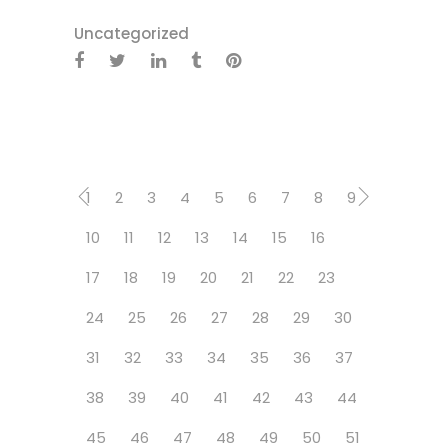
Uncategorized
1
2
3
4
5
6
7
8
9
10
11
12
13
14
15
16
17
18
19
20
21
22
23
24
25
26
27
28
29
30
31
32
33
34
35
36
37
38
39
40
41
42
43
44
45
46
47
48
49
50
51