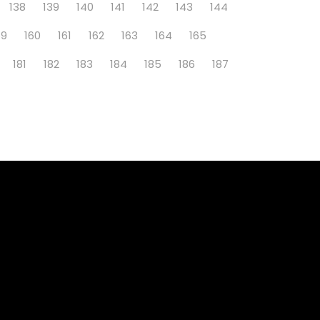
138
139
140
141
142
143
144
59
160
161
162
163
164
165
181
182
183
184
185
186
187