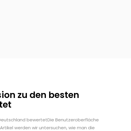
sion zu den besten
tet
 Deutschland bewertetDie Benutzeroberfläche
Artikel werden wir untersuchen, wie man die