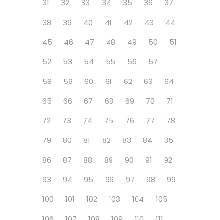
31
32
33
34
35
36
37
38
39
40
41
42
43
44
45
46
47
48
49
50
51
52
53
54
55
56
57
58
59
60
61
62
63
64
65
66
67
68
69
70
71
72
73
74
75
76
77
78
79
80
81
82
83
84
85
86
87
88
89
90
91
92
93
94
95
96
97
98
99
100
101
102
103
104
105
106
107
108
109
110
111