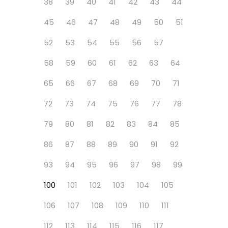
38
39
40
41
42
43
44
45
46
47
48
49
50
51
52
53
54
55
56
57
58
59
60
61
62
63
64
65
66
67
68
69
70
71
72
73
74
75
76
77
78
79
80
81
82
83
84
85
86
87
88
89
90
91
92
93
94
95
96
97
98
99
100
101
102
103
104
105
106
107
108
109
110
111
112
113
114
115
116
117