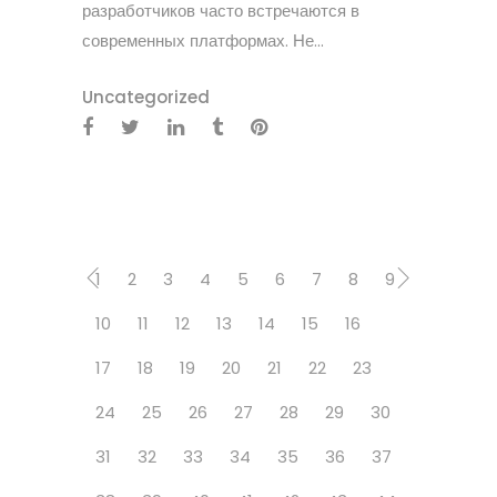
разработчиков часто встречаются в
современных платформах. Не...
Uncategorized
1
2
3
4
5
6
7
8
9
10
11
12
13
14
15
16
17
18
19
20
21
22
23
24
25
26
27
28
29
30
31
32
33
34
35
36
37