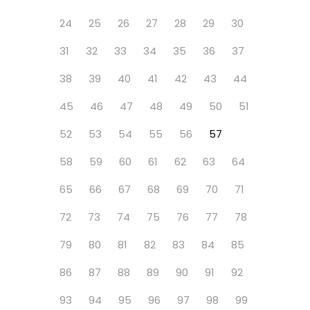
24
25
26
27
28
29
30
31
32
33
34
35
36
37
38
39
40
41
42
43
44
45
46
47
48
49
50
51
52
53
54
55
56
57
58
59
60
61
62
63
64
65
66
67
68
69
70
71
72
73
74
75
76
77
78
79
80
81
82
83
84
85
86
87
88
89
90
91
92
93
94
95
96
97
98
99