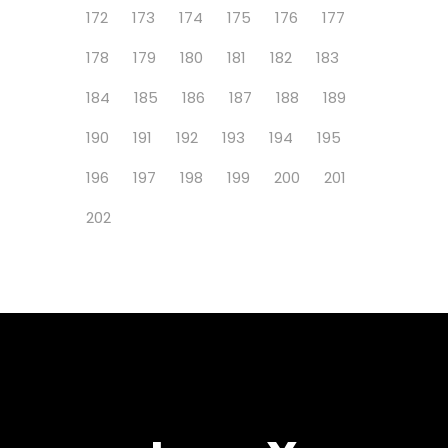
172
173
174
175
176
177
178
179
180
181
182
183
184
185
186
187
188
189
190
191
192
193
194
195
196
197
198
199
200
201
202