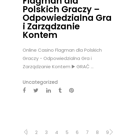
Flagman dla
Polskich Graczy –
Odpowiedzialna Gra
i Zarządzanie
Kontem
Online Casino Flagman dla Polskich
Graczy - Odpowiedzialna Gra i
Zarządzanie Kontem ▶️ GRAĆ ...
Uncategorized
1
2
3
4
5
6
7
8
9