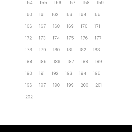
154
155
156
157
158
159
160
161
162
163
164
165
166
167
168
169
170
171
172
173
174
175
176
177
178
179
180
181
182
183
184
185
186
187
188
189
190
191
192
193
194
195
196
197
198
199
200
201
202