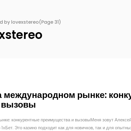
ed by lovexstereo
(Page 31)
xstereo
на международном рынке: кон
 вызовы
ынке: конкурентные преимущества и вызовыМеня зовут Алексей 
1хБет. Это казино подходит как для новичков, так и для опытны