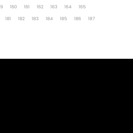
59
160
161
162
163
164
165
181
182
183
184
185
186
187