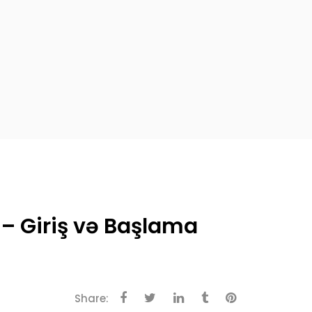
– Giriş və Başlama
Share: