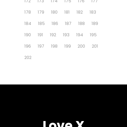
172
173
174
175
176
177
178
179
180
181
182
183
184
185
186
187
188
189
190
191
192
193
194
195
196
197
198
199
200
201
202
Love X