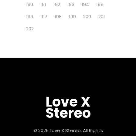
190
191
192
193
194
195
196
197
198
199
200
201
202
Love X
Stereo
© 2026 Love X Stereo, All Rights