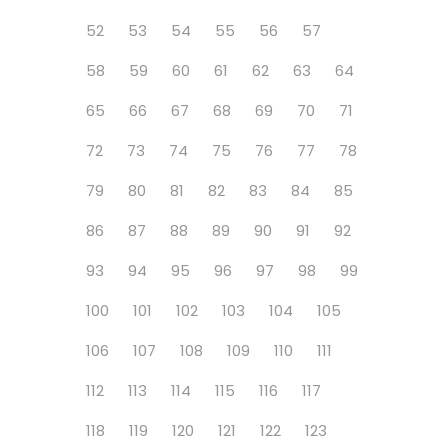
52
53
54
55
56
57
58
59
60
61
62
63
64
65
66
67
68
69
70
71
72
73
74
75
76
77
78
79
80
81
82
83
84
85
86
87
88
89
90
91
92
93
94
95
96
97
98
99
100
101
102
103
104
105
106
107
108
109
110
111
112
113
114
115
116
117
118
119
120
121
122
123