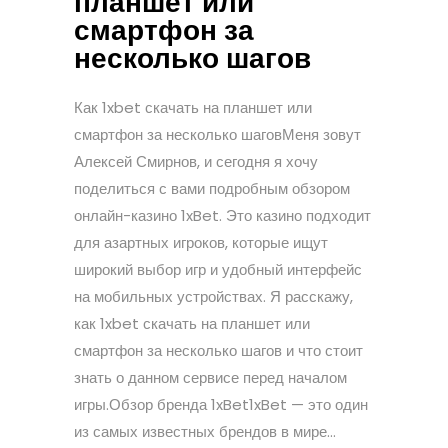
планшет или
смартфон за
несколько шагов
Как 1xbet скачать на планшет или
смартфон за несколько шаговМеня зовут
Алексей Смирнов, и сегодня я хочу
поделиться с вами подробным обзором
онлайн-казино 1xBet. Это казино подходит
для азартных игроков, которые ищут
широкий выбор игр и удобный интерфейс
на мобильных устройствах. Я расскажу,
как 1xbet скачать на планшет или
смартфон за несколько шагов и что стоит
знать о данном сервисе перед началом
игры.Обзор бренда 1xBet1xBet — это один
из самых известных брендов в мире...