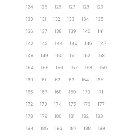
124
125
126
127
128
129
130
131
132
133
134
135
136
137
138
139
140
141
142
143
144
145
146
147
148
149
150
151
152
153
154
155
156
157
158
159
160
161
162
163
164
165
166
167
168
169
170
171
172
173
174
175
176
177
178
179
180
181
182
183
184
185
186
187
188
189