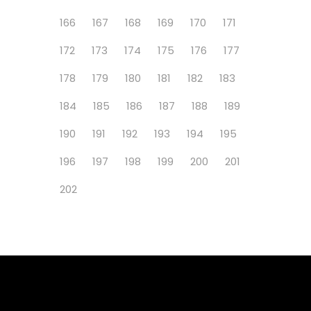
166
167
168
169
170
171
172
173
174
175
176
177
178
179
180
181
182
183
184
185
186
187
188
189
190
191
192
193
194
195
196
197
198
199
200
201
202