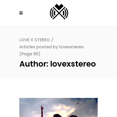
LOVE X STEREO
/
Articles posted by lovexstereo
(Page 95)
Author: lovexstereo