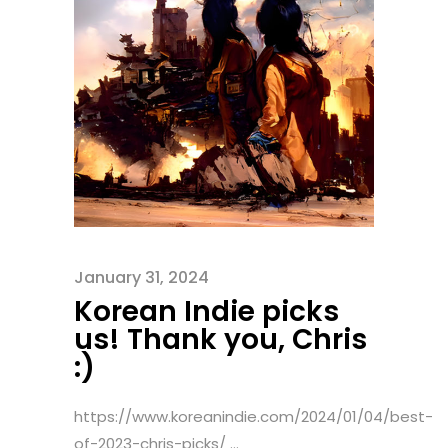
January 31, 2024
Korean Indie picks
us! Thank you, Chris
:)
https://www.koreanindie.com/2024/01/04/best-
of-2023-chris-picks/ ...