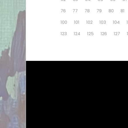
76
77
78
79
80
81
100
101
102
103
104
123
124
125
126
127