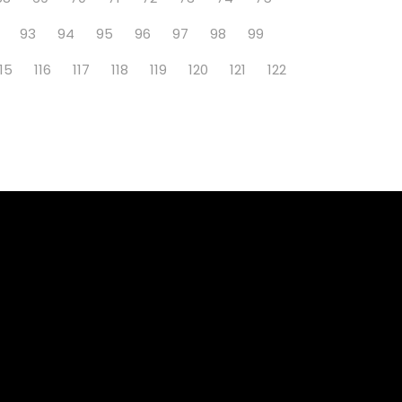
93
94
95
96
97
98
99
115
116
117
118
119
120
121
122