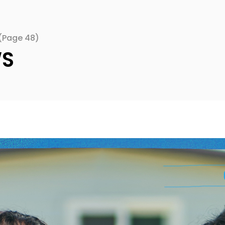
(Page 48)
WS