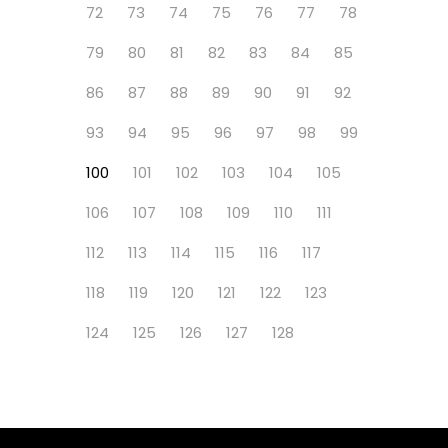
72
73
74
75
76
77
78
79
80
81
82
83
84
85
86
87
88
89
90
91
92
93
94
95
96
97
98
99
100
101
102
103
104
105
106
107
108
109
110
111
112
113
114
115
116
117
118
119
120
121
122
123
124
125
126
127
128