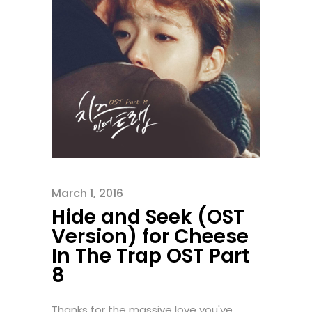
March 1, 2016
Hide and Seek (OST
Version) for Cheese
In The Trap OST Part
8
Thanks for the massive love you've