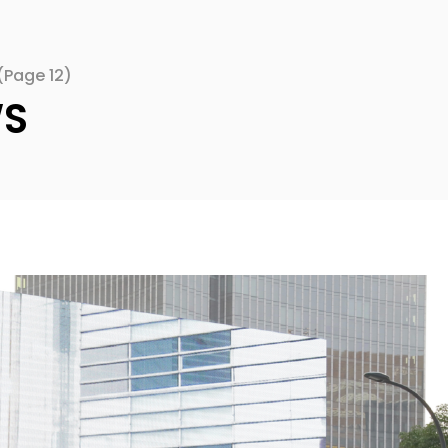
(Page 12)
WS