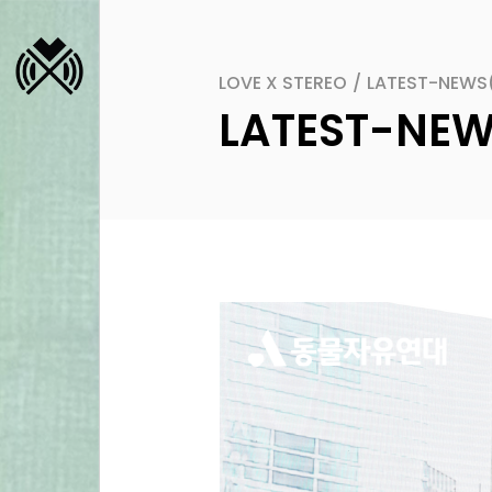
LOVE X STEREO
/
LATEST-NEWS
LATEST-NE