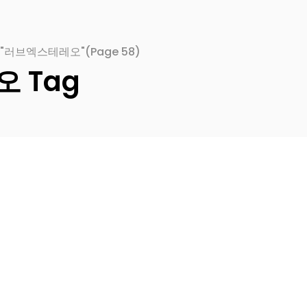
ed "러브엑스테레오"
(Page 58)
 Tag