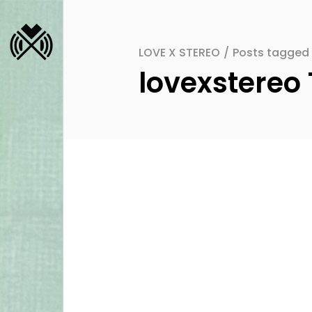
LOVE X STEREO
/
Posts tagged 
lovexstereo