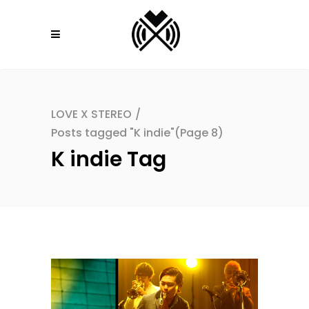
LOVE X STEREO
/
Posts tagged "K indie"
(Page 8)
K indie Tag