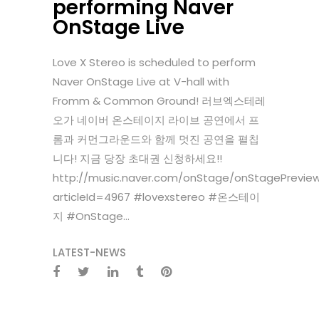
performing Naver
OnStage Live
Love X Stereo is scheduled to perform
Naver OnStage Live at V-hall with
Fromm & Common Ground! 러브엑스테레
오가 네이버 온스테이지 라이브 공연에서 프
롬과 커먼그라운드와 함께 멋진 공연을 펼칩
니다! 지금 당장 초대권 신청하세요!!
http://music.naver.com/onStage/onStagePreview
articleId=4967 #lovexstereo #온스테이
지 #OnStage...
LATEST-NEWS