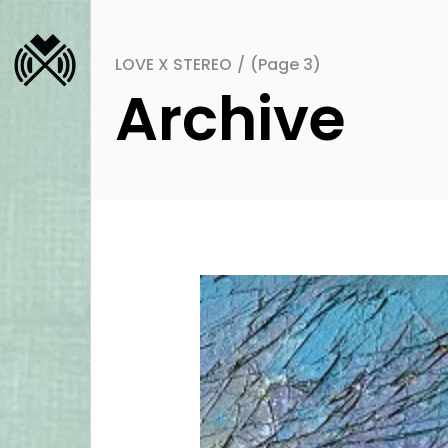
LOVE X STEREO
/
(Page 3)
Archive