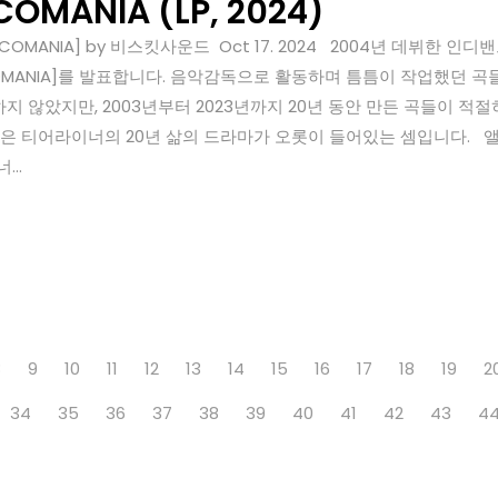
ICOMANIA (LP, 2024)
COMANIA] by 비스킷사운드 Oct 17. 2024 2004년 데뷔한
COMANIA]를 발표합니다. 음악감독으로 활동하며 틈틈이 작업했던 곡들
지 않았지만, 2003년부터 2023년까지 20년 동안 만든 곡들이 적절
은 티어라이너의 20년 삶의 드라마가 오롯이 들어있는 셈입니다. 앨범명
..
8
9
10
11
12
13
14
15
16
17
18
19
2
34
35
36
37
38
39
40
41
42
43
4