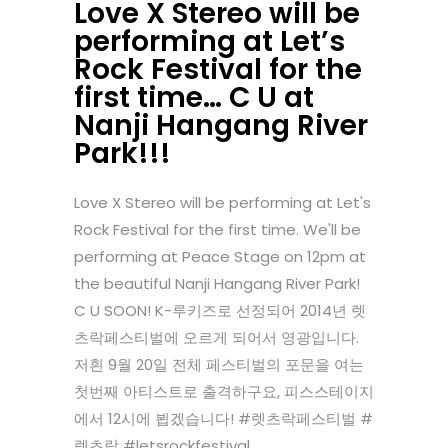
Love X Stereo will be
performing at Let’s
Rock Festival for the
first time… C U at
Nanji Hangang River
Park!!!
Love X Stereo will be performing at Let's
Rock Festival for the first time. We'll be
performing at Peace Stage on 12pm at
the beautiful Nanji Hangang River Park!
C U SOON! K-루키즈로 선정되어 2014년 렛
츠락페스티벌에 오르게 되어서 영광입니다.
저흰 9월 20일 전체 페스티벌의 포문을 여는
첫번째 아티스트로 출격하구요, 피스스테이지
에서 12시에 뵙겠습니다! #렛츠락페스티벌 #
렛츠락 #letsrockfestival