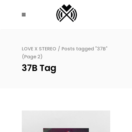
LOVE X STEREO
/
Posts tagged "37B"
(Page 2)
37B Tag