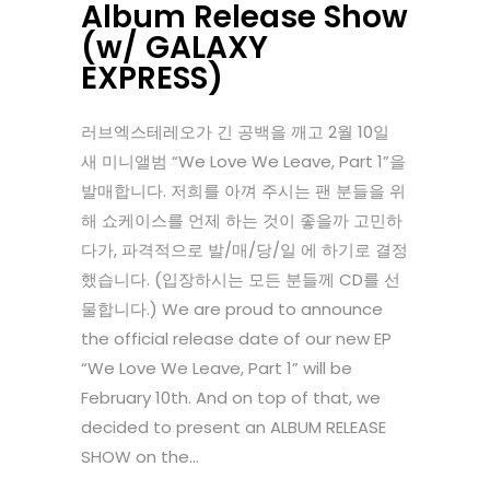
Album Release Show
(w/ GALAXY
EXPRESS)
러브엑스테레오가 긴 공백을 깨고 2월 10일
새 미니앨범 “We Love We Leave, Part 1”을
발매합니다. 저희를 아껴 주시는 팬 분들을 위
해 쇼케이스를 언제 하는 것이 좋을까 고민하
다가, 파격적으로 발/매/당/일 에 하기로 결정
했습니다. (입장하시는 모든 분들께 CD를 선
물합니다.) We are proud to announce
the official release date of our new EP
“We Love We Leave, Part 1” will be
February 10th. And on top of that, we
decided to present an ALBUM RELEASE
SHOW on the...