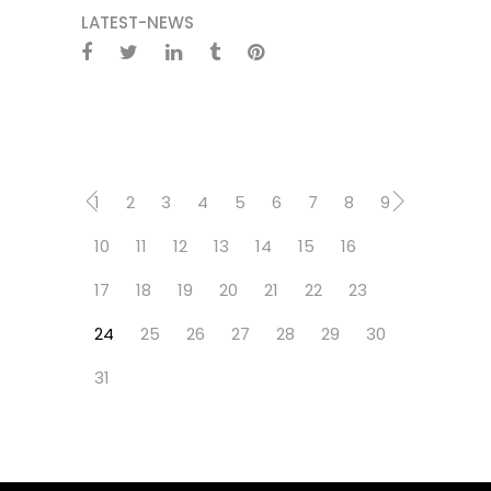
LATEST-NEWS
1
2
3
4
5
6
7
8
9
10
11
12
13
14
15
16
17
18
19
20
21
22
23
24
25
26
27
28
29
30
31