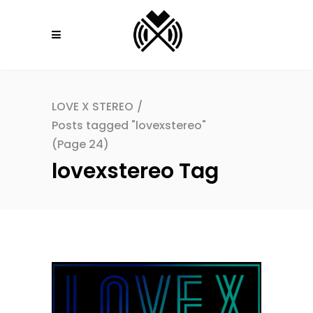
LOVE X STEREO
/
Posts tagged "lovexstereo"
(Page 24)
lovexstereo Tag