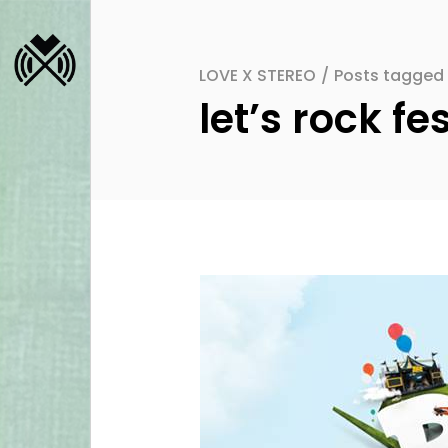
LOVE X STEREO
/
Posts tagged "
let’s rock fe